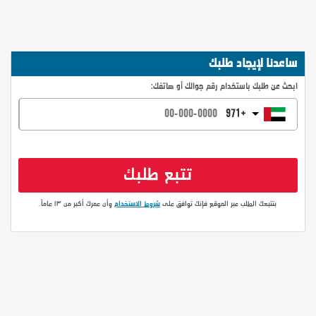
ساعدنا لإيجاد طلبك
ابحث عن طلبك باستخدام رقم جوالك أو هاتفك:
تتبع طلبك
بتتبعك الطلب عبر الموقع فإنك توافق على
شروط الاستخدام
وأن عمرك أكبر من ١٣ عاماً.