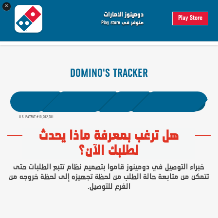
×
0
 الطلب
دومينوز الامارات
Play Store
متوفر في Play store
تسجيل الدخول
هل ترغب بمعرفة ماذا يحدث
لطلبك الآن؟
خبراء التوصيل في دومينوز قاموا بتصميم نظام تتبع الطلبات حتى
تتمكن من متابعة حالة الطلب من لحظة تجهيزه إلى لحظة خروجه من
الفرع للتوصيل.